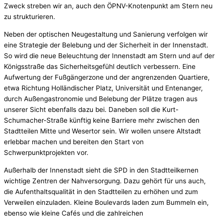
Zweck streben wir an, auch den ÖPNV-Knotenpunkt am Stern neu
zu strukturieren.
Neben der optischen Neugestaltung und Sanierung verfolgen wir
eine Strategie der Belebung und der Sicherheit in der Innenstadt.
So wird die neue Beleuchtung der Innenstadt am Stern und auf der
Königsstraße das Sicherheitsgefühl deutlich verbessern. Eine
Aufwertung der Fußgängerzone und der angrenzenden Quartiere,
etwa Richtung Holländischer Platz, Universität und Entenanger,
durch Außengastronomie und Belebung der Plätze tragen aus
unserer Sicht ebenfalls dazu bei. Daneben soll die Kurt-
Schumacher-Straße künftig keine Barriere mehr zwischen den
Stadtteilen Mitte und Wesertor sein. Wir wollen unsere Altstadt
erlebbar machen und bereiten den Start von
Schwerpunktprojekten vor.
Außerhalb der Innenstadt sieht die SPD in den Stadtteilkernen
wichtige Zentren der Nahversorgung. Dazu gehört für uns auch,
die Aufenthaltsqualität in den Stadtteilen zu erhöhen und zum
Verweilen einzuladen. Kleine Boulevards laden zum Bummeln ein,
ebenso wie kleine Cafés und die zahlreichen