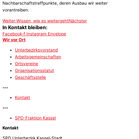
Nachbarschaftstreffpunkte, deren Ausbau wir weiter
vorantreiben.
Weiter:
Wissen, wie es weitergeht
Nächster
In Kontakt bleiben:
Facebook-f
Instagram
Envelope
Wir vor Ort
Unterbezirksvorstand
Arbeitsgemeinschaften
Ortsvereine
Organisationsstatut
Geschäftsstelle
---
Kontakt
---
SPD-Fraktion Kassel
Kontakt
SPD Unterbezirk Kassel-Stadt