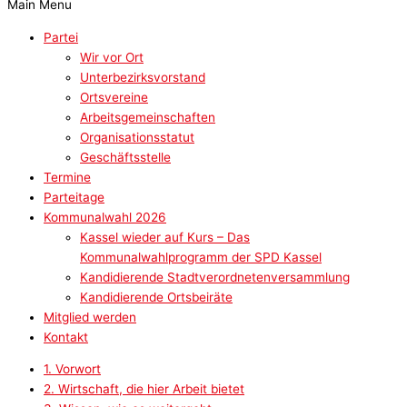
Main Menu
Partei
Wir vor Ort
Unterbezirksvorstand
Ortsvereine
Arbeitsgemeinschaften
Organisationsstatut
Geschäftsstelle
Termine
Parteitage
Kommunalwahl 2026
Kassel wieder auf Kurs – Das
Kommunalwahlprogramm der SPD Kassel
Kandidierende Stadtverordnetenversammlung
Kandidierende Ortsbeiräte
Mitglied werden
Kontakt
1. Vorwort
2. Wirtschaft, die hier Arbeit bietet