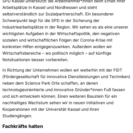
SPD Kassel unterstützt die Arbeitnehmer*innen beim Erhalt ihrer
Arbeitsplätze in Kassel und Nordhessen und steht
selbstverständlich zur Sozialpartnerschaft. Ein besonderer
Schwerpunkt liegt für die SPD in der Sicherung der
Industriearbeitsplätze in der Region. Wir sehen es als eine unserer
wichtigsten Aufgaben in der Wirtschaftspolitik, den negativen
sozialen und wirtschaftlichen Folgen der Corona-Krise mit
konkreten Hilfen entgegenzuwirken. Außerdem wollen wir
Wirtschaftsbereiche – wo politisch möglich – auf künftige
Notsituationen besser vorbereiten.
In Richtung der Unternehmen wollen wir weiterhin mit der FiDT
(Fördergesellschaft für innovative Dienstleistungen und Techniken)
neben dem Science Park Orte schaffen, an denen
technologieorientierte und innovative Gründer*innen Fuß fassen
und sich entwickeln können. Einen weiteren Baustein für ein
nachhaltiges Wachstum sehen wir in neuen Initiativen und
Kooperationen mit der Universität Kassel und ihren
Studiengängen.
Fachkräfte halten