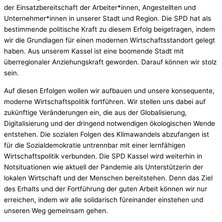
der Einsatzbereitschaft der Arbeiter*innen, Angestellten und
Unternehmer*innen in unserer Stadt und Region. Die SPD hat als
bestimmende politische Kraft zu diesem Erfolg beigetragen, indem
wir die Grundlagen für einen modernen Wirtschaftsstandort gelegt
haben. Aus unserem Kassel ist eine boomende Stadt mit
überregionaler Anziehungskraft geworden. Darauf können wir stolz
sein.
Auf diesen Erfolgen wollen wir aufbauen und unsere konsequente,
moderne Wirtschaftspolitik fortführen. Wir stellen uns dabei auf
zukünftige Veränderungen ein, die aus der Globalisierung,
Digitalisierung und der dringend notwendigen ökologischen Wende
entstehen. Die sozialen Folgen des Klimawandels abzufangen ist
für die Sozialdemokratie untrennbar mit einer lernfähigen
Wirtschaftspolitik verbunden. Die SPD Kassel wird weiterhin in
Notsituationen wie aktuell der Pandemie als Unterstützerin der
lokalen Wirtschaft und der Menschen bereitstehen. Denn das Ziel
des Erhalts und der Fortführung der guten Arbeit können wir nur
erreichen, indem wir alle solidarisch füreinander einstehen und
unseren Weg gemeinsam gehen.