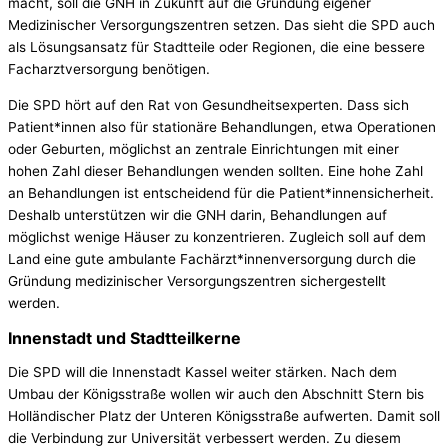
macht, soll die GNH in Zukunft auf die Gründung eigener
Medizinischer Versorgungszentren setzen. Das sieht die SPD auch
als Lösungsansatz für Stadtteile oder Regionen, die eine bessere
Facharztversorgung benötigen.
Die SPD hört auf den Rat von Gesundheitsexperten. Dass sich
Patient*innen also für stationäre Behandlungen, etwa Operationen
oder Geburten, möglichst an zentrale Einrichtungen mit einer
hohen Zahl dieser Behandlungen wenden sollten. Eine hohe Zahl
an Behandlungen ist entscheidend für die Patient*innensicherheit.
Deshalb unterstützen wir die GNH darin, Behandlungen auf
möglichst wenige Häuser zu konzentrieren. Zugleich soll auf dem
Land eine gute ambulante Fachärzt*innenversorgung durch die
Gründung medizinischer Versorgungszentren sichergestellt
werden.
Innenstadt und Stadtteilkerne
Die SPD will die Innenstadt Kassel weiter stärken. Nach dem
Umbau der Königsstraße wollen wir auch den Abschnitt Stern bis
Holländischer Platz der Unteren Königsstraße aufwerten. Damit soll
die Verbindung zur Universität verbessert werden. Zu diesem