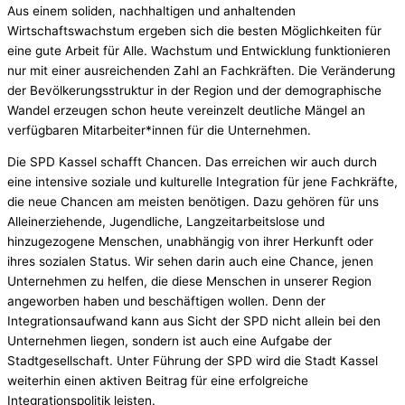
Aus einem soliden, nachhaltigen und anhaltenden
Wirtschaftswachstum ergeben sich die besten Möglichkeiten für
eine gute Arbeit für Alle. Wachstum und Entwicklung funktionieren
nur mit einer ausreichenden Zahl an Fachkräften. Die Veränderung
der Bevölkerungsstruktur in der Region und der demographische
Wandel erzeugen schon heute vereinzelt deutliche Mängel an
verfügbaren Mitarbeiter*innen für die Unternehmen.
Die SPD Kassel schafft Chancen. Das erreichen wir auch durch
eine intensive soziale und kulturelle Integration für jene Fachkräfte,
die neue Chancen am meisten benötigen. Dazu gehören für uns
Alleinerziehende, Jugendliche, Langzeitarbeitslose und
hinzugezogene Menschen, unabhängig von ihrer Herkunft oder
ihres sozialen Status. Wir sehen darin auch eine Chance, jenen
Unternehmen zu helfen, die diese Menschen in unserer Region
angeworben haben und beschäftigen wollen. Denn der
Integrationsaufwand kann aus Sicht der SPD nicht allein bei den
Unternehmen liegen, sondern ist auch eine Aufgabe der
Stadtgesellschaft. Unter Führung der SPD wird die Stadt Kassel
weiterhin einen aktiven Beitrag für eine erfolgreiche
Integrationspolitik leisten.