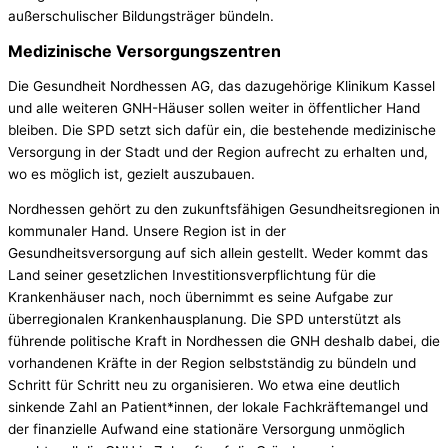
außerschulischer Bildungsträger bündeln.
Medizinische Versorgungszentren
Die Gesundheit Nordhessen AG, das dazugehörige Klinikum Kassel
und alle weiteren GNH-Häuser sollen weiter in öffentlicher Hand
bleiben. Die SPD setzt sich dafür ein, die bestehende medizinische
Versorgung in der Stadt und der Region aufrecht zu erhalten und,
wo es möglich ist, gezielt auszubauen.
Nordhessen gehört zu den zukunftsfähigen Gesundheitsregionen in
kommunaler Hand. Unsere Region ist in der
Gesundheitsversorgung auf sich allein gestellt. Weder kommt das
Land seiner gesetzlichen Investitionsverpflichtung für die
Krankenhäuser nach, noch übernimmt es seine Aufgabe zur
überregionalen Krankenhausplanung. Die SPD unterstützt als
führende politische Kraft in Nordhessen die GNH deshalb dabei, die
vorhandenen Kräfte in der Region selbstständig zu bündeln und
Schritt für Schritt neu zu organisieren. Wo etwa eine deutlich
sinkende Zahl an Patient*innen, der lokale Fachkräftemangel und
der finanzielle Aufwand eine stationäre Versorgung unmöglich