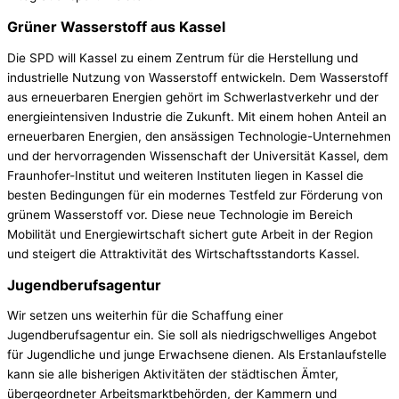
Grüner Wasserstoff aus Kassel
Die SPD will Kassel zu einem Zentrum für die Herstellung und
industrielle Nutzung von Wasserstoff entwickeln. Dem Wasserstoff
aus erneuerbaren Energien gehört im Schwerlastverkehr und der
energieintensiven Industrie die Zukunft. Mit einem hohen Anteil an
erneuerbaren Energien, den ansässigen Technologie-Unternehmen
und der hervorragenden Wissenschaft der Universität Kassel, dem
Fraunhofer-Institut und weiteren Instituten liegen in Kassel die
besten Bedingungen für ein modernes Testfeld zur Förderung von
grünem Wasserstoff vor. Diese neue Technologie im Bereich
Mobilität und Energiewirtschaft sichert gute Arbeit in der Region
und steigert die Attraktivität des Wirtschaftsstandorts Kassel.
Jugendberufsagentur
Wir setzen uns weiterhin für die Schaffung einer
Jugendberufsagentur ein. Sie soll als niedrigschwelliges Angebot
für Jugendliche und junge Erwachsene dienen. Als Erstanlaufstelle
kann sie alle bisherigen Aktivitäten der städtischen Ämter,
übergeordneter Arbeitsmarktbehörden, der Kammern und