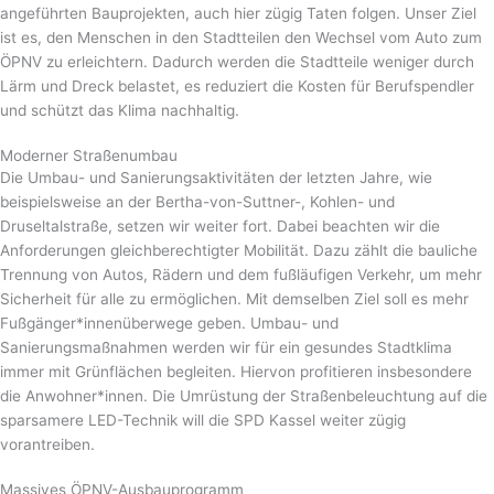
angeführten Bauprojekten, auch hier zügig Taten folgen. Unser Ziel
ist es, den Menschen in den Stadtteilen den Wechsel vom Auto zum
ÖPNV zu erleichtern. Dadurch werden die Stadtteile weniger durch
Lärm und Dreck belastet, es reduziert die Kosten für Berufspendler
und schützt das Klima nachhaltig.
Moderner Straßenumbau
Die Umbau- und Sanierungsaktivitäten der letzten Jahre, wie
beispielsweise an der Bertha-von-Suttner-, Kohlen- und
Druseltalstraße, setzen wir weiter fort. Dabei beachten wir die
Anforderungen gleichberechtigter Mobilität. Dazu zählt die bauliche
Trennung von Autos, Rädern und dem fußläufigen Verkehr, um mehr
Sicherheit für alle zu ermöglichen. Mit demselben Ziel soll es mehr
Fußgänger*innenüberwege geben. Umbau- und
Sanierungsmaßnahmen werden wir für ein gesundes Stadtklima
immer mit Grünflächen begleiten. Hiervon profitieren insbesondere
die Anwohner*innen. Die Umrüstung der Straßenbeleuchtung auf die
sparsamere LED-Technik will die SPD Kassel weiter zügig
vorantreiben.
Massives ÖPNV-Ausbauprogramm