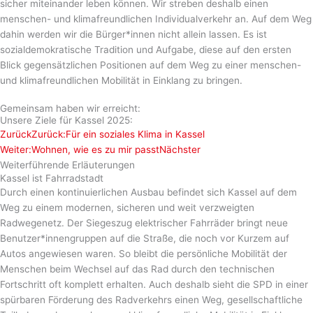
sicher miteinander leben können. Wir streben deshalb einen
menschen- und klimafreundlichen Individualverkehr an. Auf dem Weg
dahin werden wir die Bürger*innen nicht allein lassen. Es ist
sozialdemokratische Tradition und Aufgabe, diese auf den ersten
Blick gegensätzlichen Positionen auf dem Weg zu einer menschen-
und klimafreundlichen Mobilität in Einklang zu bringen.
Gemeinsam haben wir erreicht:
Unsere Ziele für Kassel 2025:
Zurück
Zurück:
Für ein soziales Klima in Kassel
Weiter:
Wohnen, wie es zu mir passt
Nächster
Weiterführende Erläuterungen​
Kassel ist Fahrradstadt
Durch einen kontinuierlichen Ausbau befindet sich Kassel auf dem
Weg zu einem modernen, sicheren und weit verzweigten
Radwegenetz. Der Siegeszug elektrischer Fahrräder bringt neue
Benutzer*innengruppen auf die Straße, die noch vor Kurzem auf
Autos angewiesen waren. So bleibt die persönliche Mobilität der
Menschen beim Wechsel auf das Rad durch den technischen
Fortschritt oft komplett erhalten. Auch deshalb sieht die SPD in einer
spürbaren Förderung des Radverkehrs einen Weg, gesellschaftliche