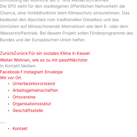
Umrüstung der Busflotte auf E- und Wasserstoffantrieb
Die SPD sieht für den stadteigenen öffentlichen Nahverkehr die
Chance, eine Vorbildfunktion beim Klimaschutz einzunehmen. Das
bedeutet den Abschied vom traditionellen Dieselbus und das
Umrüsten auf klimaschonende Alternativen wie dem E- oder dem
Wasserstoffantrieb. Bei diesem Projekt sollen Förderprogramme des
Bundes und der Europäischen Union helfen.
Zurück
Zurück:
Für ein soziales Klima in Kassel
Weiter:
Wohnen, wie es zu mir passt
Nächster
In Kontakt bleiben:
Facebook-f
Instagram
Envelope
Wir vor Ort
Unterbezirksvorstand
Arbeitsgemeinschaften
Ortsvereine
Organisationsstatut
Geschäftsstelle
---
Kontakt