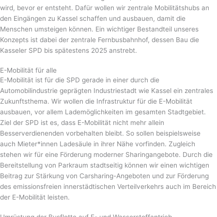
wird, bevor er entsteht. Dafür wollen wir zentrale Mobilitätshubs an
den Eingängen zu Kassel schaffen und ausbauen, damit die
Menschen umsteigen können. Ein wichtiger Bestandteil unseres
Konzepts ist dabei der zentrale Fernbusbahnhof, dessen Bau die
Kasseler SPD bis spätestens 2025 anstrebt.
E-Mobilität für alle
E-Mobilität ist für die SPD gerade in einer durch die
Automobilindustrie geprägten Industriestadt wie Kassel ein zentrales
Zukunftsthema. Wir wollen die Infrastruktur für die E-Mobilität
ausbauen, vor allem Lademöglichkeiten im gesamten Stadtgebiet.
Ziel der SPD ist es, dass E-Mobilität nicht mehr allein
Besserverdienenden vorbehalten bleibt. So sollen beispielsweise
auch Mieter*innen Ladesäule in ihrer Nähe vorfinden. Zugleich
stehen wir für eine Förderung moderner Sharingangebote. Durch die
Bereitstellung von Parkraum stadtseitig können wir einen wichtigen
Beitrag zur Stärkung von Carsharing-Angeboten und zur Förderung
des emissionsfreien innerstädtischen Verteilverkehrs auch im Bereich
der E-Mobilität leisten.