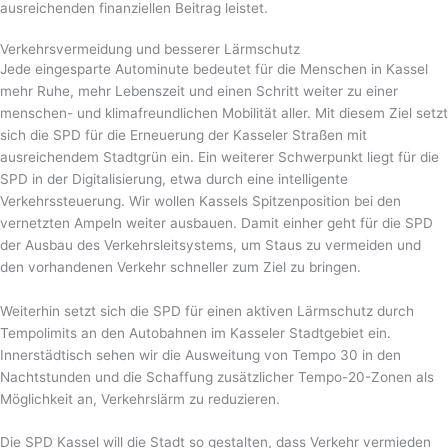
ausreichenden finanziellen Beitrag leistet.
Verkehrsvermeidung und besserer Lärmschutz
Jede eingesparte Autominute bedeutet für die Menschen in Kassel
mehr Ruhe, mehr Lebenszeit und einen Schritt weiter zu einer
menschen- und klimafreundlichen Mobilität aller. Mit diesem Ziel setzt
sich die SPD für die Erneuerung der Kasseler Straßen mit
ausreichendem Stadtgrün ein. Ein weiterer Schwerpunkt liegt für die
SPD in der Digitalisierung, etwa durch eine intelligente
Verkehrssteuerung. Wir wollen Kassels Spitzenposition bei den
vernetzten Ampeln weiter ausbauen. Damit einher geht für die SPD
der Ausbau des Verkehrsleitsystems, um Staus zu vermeiden und
den vorhandenen Verkehr schneller zum Ziel zu bringen.
Weiterhin setzt sich die SPD für einen aktiven Lärmschutz durch
Tempolimits an den Autobahnen im Kasseler Stadtgebiet ein.
Innerstädtisch sehen wir die Ausweitung von Tempo 30 in den
Nachtstunden und die Schaffung zusätzlicher Tempo-20-Zonen als
Möglichkeit an, Verkehrslärm zu reduzieren.
Die SPD Kassel will die Stadt so gestalten, dass Verkehr vermieden