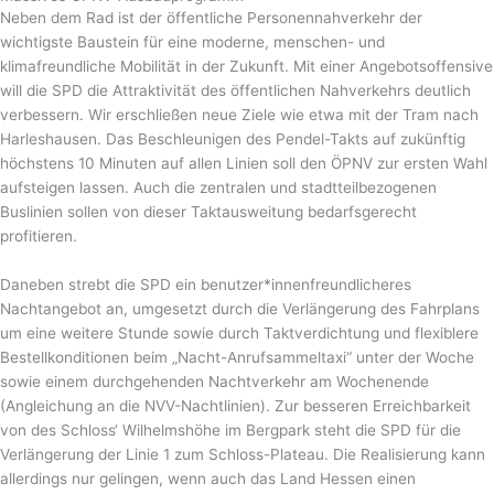
Neben dem Rad ist der öffentliche Personennahverkehr der
wichtigste Baustein für eine moderne, menschen- und
klimafreundliche Mobilität in der Zukunft. Mit einer Angebotsoffensive
will die SPD die Attraktivität des öffentlichen Nahverkehrs deutlich
verbessern. Wir erschließen neue Ziele wie etwa mit der Tram nach
Harleshausen. Das Beschleunigen des Pendel-Takts auf zukünftig
höchstens 10 Minuten auf allen Linien soll den ÖPNV zur ersten Wahl
aufsteigen lassen. Auch die zentralen und stadtteilbezogenen
Buslinien sollen von dieser Taktausweitung bedarfsgerecht
profitieren.
Daneben strebt die SPD ein benutzer*innenfreundlicheres
Nachtangebot an, umgesetzt durch die Verlängerung des Fahrplans
um eine weitere Stunde sowie durch Taktverdichtung und flexiblere
Bestellkonditionen beim „Nacht-Anrufsammeltaxi“ unter der Woche
sowie einem durchgehenden Nachtverkehr am Wochenende
(Angleichung an die NVV-Nachtlinien). Zur besseren Erreichbarkeit
von des Schloss‘ Wilhelmshöhe im Bergpark steht die SPD für die
Verlängerung der Linie 1 zum Schloss-Plateau. Die Realisierung kann
allerdings nur gelingen, wenn auch das Land Hessen einen