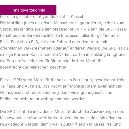
Inhaltsverzeichnis
Für eine
gleichberechtigte
Mobilität in Kassel
Die Mobilität jedes einzelnen Menschen zu garantieren, gehört zum
Selbstverständnis sozialdemokratischer Politik. Denn die SPD Kassel
behält bei der Verkehrspolitik die Interessen aller Bürger*innen im
Blick. Egal ob zu Fuß, mit dem Fahrrad oder dem Auto, mit
öffentlichen Verkehrsmitteln oder auf anderen Wegen: Die SPD ist die
einzige Partei in Kassel, die alle Verkehrsarten in Einklang bringt und
die Barrierefreiheit zum für ältere oder in ihrer Mobilität
beeinträchtigte Menschen beachtet.
Für die SPD steht Mobilität für sozialen Fortschritt, gesellschaftliche
Teilhabe und Aufstieg. Das Recht auf Mobilität steht zwar nicht im
Grundgesetz, ohne sie können jedoch viele grundgesetzliche
Freiheiten nicht mehr wahrgenommen werden.
Die SPD sieht die individuelle Mobilität durch die Auswirkungen des
Klimawandels existenziell bedroht. Verkehr muss deshalb dringend
neu gedacht werden, damit wir in Zukunft auch in Kassel frei und