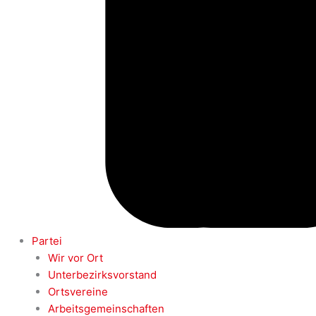
Partei
Wir vor Ort
Unterbezirksvorstand
Ortsvereine
Arbeitsgemeinschaften