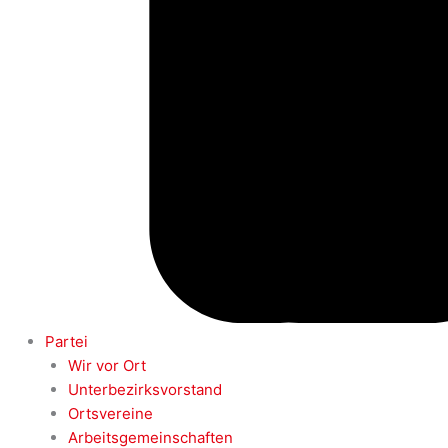
Partei
Wir vor Ort
Unterbezirksvorstand
Ortsvereine
Arbeitsgemeinschaften