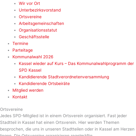
Wir vor Ort
Unterbezirksvorstand
Ortsvereine
Arbeitsgemeinschaften
Organisationsstatut
Geschäftsstelle
Termine
Parteitage
Kommunalwahl 2026
Kassel wieder auf Kurs – Das Kommunalwahlprogramm der
SPD Kassel
Kandidierende Stadtverordnetenversammlung
Kandidierende Ortsbeiräte
Mitglied werden
Kontakt
Ortsvereine
Jedes SPD-Mitglied ist in einem Ortsverein organisiert. Fast jeder
Stadtteil in Kassel hat einen Ortsverein. Hier werden Themen
besprochen, die uns in unseren Stadtteilen oder in Kassel am Herzen
liegen. Die Ortsvereine organisieren regelmäßig