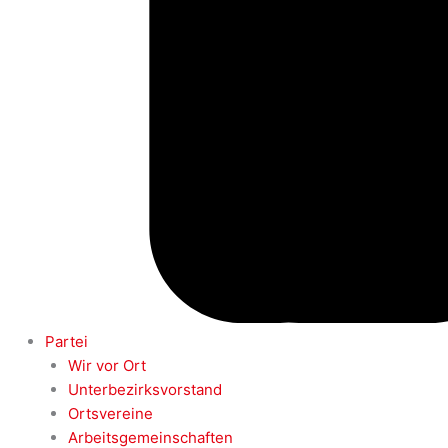
Partei
Wir vor Ort
Unterbezirksvorstand
Ortsvereine
Arbeitsgemeinschaften