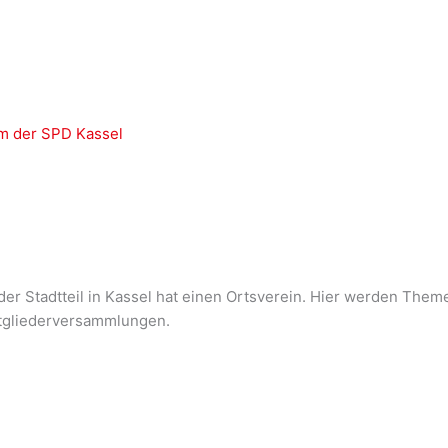
m der SPD Kassel
eder Stadtteil in Kassel hat einen Ortsverein. Hier werden Them
itgliederversammlungen.