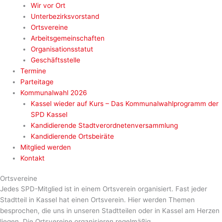
Wir vor Ort
Unterbezirksvorstand
Ortsvereine
Arbeitsgemeinschaften
Organisationsstatut
Geschäftsstelle
Termine
Parteitage
Kommunalwahl 2026
Kassel wieder auf Kurs – Das Kommunalwahlprogramm der
SPD Kassel
Kandidierende Stadtverordnetenversammlung
Kandidierende Ortsbeiräte
Mitglied werden
Kontakt
Ortsvereine
Jedes SPD-Mitglied ist in einem Ortsverein organisiert. Fast jeder
Stadtteil in Kassel hat einen Ortsverein. Hier werden Themen
besprochen, die uns in unseren Stadtteilen oder in Kassel am Herzen
liegen. Die Ortsvereine organisieren regelmäßig