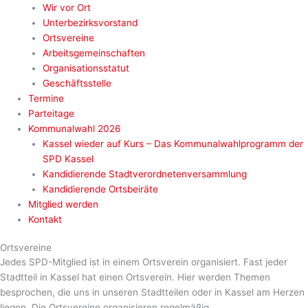
Wir vor Ort
Unterbezirksvorstand
Ortsvereine
Arbeitsgemeinschaften
Organisationsstatut
Geschäftsstelle
Termine
Parteitage
Kommunalwahl 2026
Kassel wieder auf Kurs – Das Kommunalwahlprogramm der
SPD Kassel
Kandidierende Stadtverordnetenversammlung
Kandidierende Ortsbeiräte
Mitglied werden
Kontakt
Ortsvereine
Jedes SPD-Mitglied ist in einem Ortsverein organisiert. Fast jeder
Stadtteil in Kassel hat einen Ortsverein. Hier werden Themen
besprochen, die uns in unseren Stadtteilen oder in Kassel am Herzen
liegen. Die Ortsvereine organisieren regelmäßig