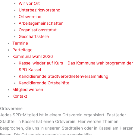
Wir vor Ort
Unterbezirksvorstand
Ortsvereine
Arbeitsgemeinschaften
Organisationsstatut
Geschäftsstelle
Termine
Parteitage
Kommunalwahl 2026
Kassel wieder auf Kurs – Das Kommunalwahlprogramm der
SPD Kassel
Kandidierende Stadtverordnetenversammlung
Kandidierende Ortsbeiräte
Mitglied werden
Kontakt
Ortsvereine
Jedes SPD-Mitglied ist in einem Ortsverein organisiert. Fast jeder
Stadtteil in Kassel hat einen Ortsverein. Hier werden Themen
besprochen, die uns in unseren Stadtteilen oder in Kassel am Herzen
liegen. Die Ortsvereine organisieren regelmäßig