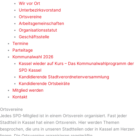
Wir vor Ort
Unterbezirksvorstand
Ortsvereine
Arbeitsgemeinschaften
Organisationsstatut
Geschäftsstelle
Termine
Parteitage
Kommunalwahl 2026
Kassel wieder auf Kurs – Das Kommunalwahlprogramm der
SPD Kassel
Kandidierende Stadtverordnetenversammlung
Kandidierende Ortsbeiräte
Mitglied werden
Kontakt
Ortsvereine
Jedes SPD-Mitglied ist in einem Ortsverein organisiert. Fast jeder
Stadtteil in Kassel hat einen Ortsverein. Hier werden Themen
besprochen, die uns in unseren Stadtteilen oder in Kassel am Herzen
liegen. Die Ortsvereine organisieren regelmäßig