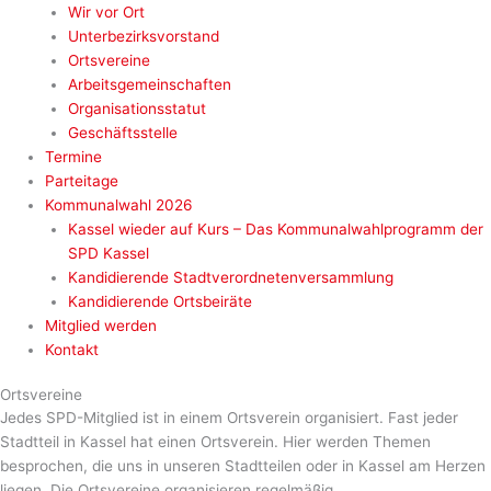
Wir vor Ort
Unterbezirksvorstand
Ortsvereine
Arbeitsgemeinschaften
Organisationsstatut
Geschäftsstelle
Termine
Parteitage
Kommunalwahl 2026
Kassel wieder auf Kurs – Das Kommunalwahlprogramm der
SPD Kassel
Kandidierende Stadtverordnetenversammlung
Kandidierende Ortsbeiräte
Mitglied werden
Kontakt
Ortsvereine
Jedes SPD-Mitglied ist in einem Ortsverein organisiert. Fast jeder
Stadtteil in Kassel hat einen Ortsverein. Hier werden Themen
besprochen, die uns in unseren Stadtteilen oder in Kassel am Herzen
liegen. Die Ortsvereine organisieren regelmäßig