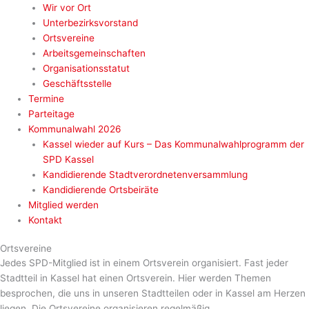
Wir vor Ort
Unterbezirksvorstand
Ortsvereine
Arbeitsgemeinschaften
Organisationsstatut
Geschäftsstelle
Termine
Parteitage
Kommunalwahl 2026
Kassel wieder auf Kurs – Das Kommunalwahlprogramm der
SPD Kassel
Kandidierende Stadtverordnetenversammlung
Kandidierende Ortsbeiräte
Mitglied werden
Kontakt
Ortsvereine
Jedes SPD-Mitglied ist in einem Ortsverein organisiert. Fast jeder
Stadtteil in Kassel hat einen Ortsverein. Hier werden Themen
besprochen, die uns in unseren Stadtteilen oder in Kassel am Herzen
liegen. Die Ortsvereine organisieren regelmäßig