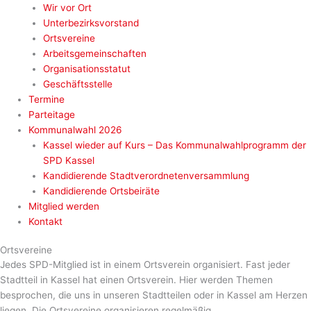
Wir vor Ort
Unterbezirksvorstand
Ortsvereine
Arbeitsgemeinschaften
Organisationsstatut
Geschäftsstelle
Termine
Parteitage
Kommunalwahl 2026
Kassel wieder auf Kurs – Das Kommunalwahlprogramm der
SPD Kassel
Kandidierende Stadtverordnetenversammlung
Kandidierende Ortsbeiräte
Mitglied werden
Kontakt
Ortsvereine
Jedes SPD-Mitglied ist in einem Ortsverein organisiert. Fast jeder
Stadtteil in Kassel hat einen Ortsverein. Hier werden Themen
besprochen, die uns in unseren Stadtteilen oder in Kassel am Herzen
liegen. Die Ortsvereine organisieren regelmäßig