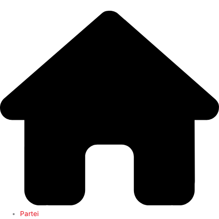
Zum
Main
Inhalt
Menu
springen
Partei