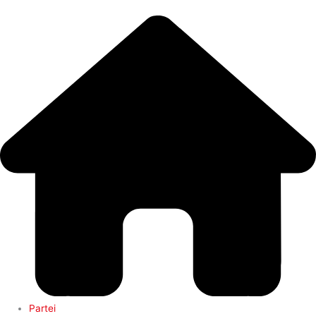
Zum
Main
Inhalt
Menu
springen
Partei