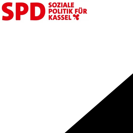
Zum
Main
Inhalt
Menu
springen