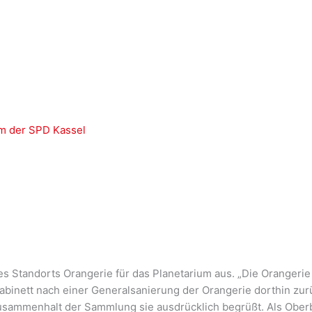
m der SPD Kassel
es Standorts Orangerie für das Planetarium aus. „Die Orangerie 
abinett nach einer Generalsanierung der Orangerie dorthin zur
sammenhalt der Sammlung sie ausdrücklich begrüßt. Als Oberb