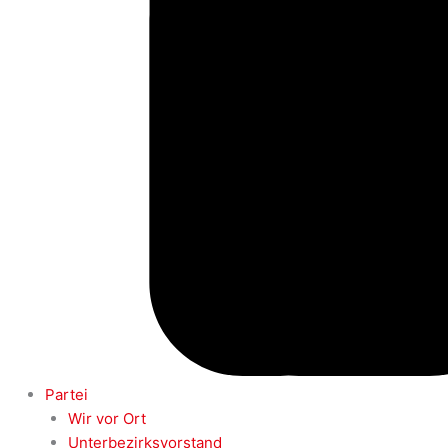
Partei
Wir vor Ort
Unterbezirksvorstand