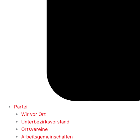
Partei
Wir vor Ort
Unterbezirksvorstand
Ortsvereine
Arbeitsgemeinschaften