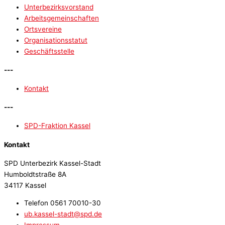
Unterbezirksvorstand
Arbeitsgemeinschaften
Ortsvereine
Organisationsstatut
Geschäftsstelle
---
Kontakt
---
SPD-Fraktion Kassel
Kontakt
SPD Unterbezirk Kassel-Stadt
Humboldtstraße 8A
34117 Kassel
Telefon 0561 70010-30
ub.kassel-stadt@spd.de