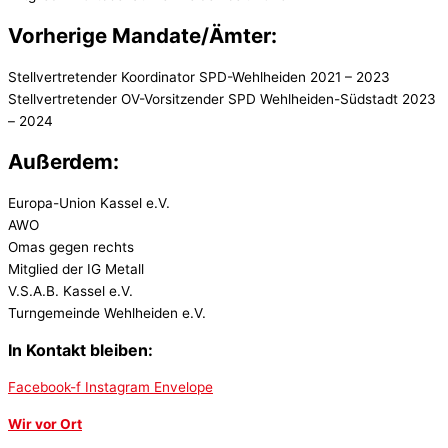
Vorherige Mandate/Ämter:
Stellvertretender Koordinator SPD-Wehlheiden 2021 – 2023
Stellvertretender OV-Vorsitzender SPD Wehlheiden-Südstadt 2023
– 2024
Außerdem:
Europa-Union Kassel e.V.
AWO
Omas gegen rechts
Mitglied der IG Metall
V.S.A.B. Kassel e.V.
Turngemeinde Wehlheiden e.V.
In Kontakt bleiben:
Facebook-f
Instagram
Envelope
Wir vor Ort