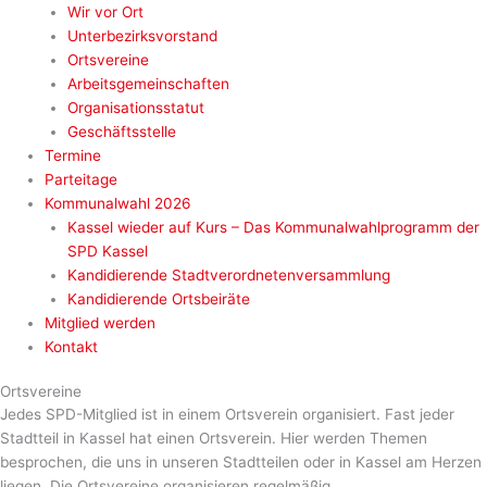
Wir vor Ort
Unterbezirksvorstand
Ortsvereine
Arbeitsgemeinschaften
Organisationsstatut
Geschäftsstelle
Termine
Parteitage
Kommunalwahl 2026
Kassel wieder auf Kurs – Das Kommunalwahlprogramm der
SPD Kassel
Kandidierende Stadtverordnetenversammlung
Kandidierende Ortsbeiräte
Mitglied werden
Kontakt
Ortsvereine
Jedes SPD-Mitglied ist in einem Ortsverein organisiert. Fast jeder
Stadtteil in Kassel hat einen Ortsverein. Hier werden Themen
besprochen, die uns in unseren Stadtteilen oder in Kassel am Herzen
liegen. Die Ortsvereine organisieren regelmäßig