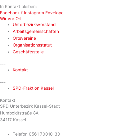
In Kontakt bleiben:
Facebook-f
Instagram
Envelope
Wir vor Ort
Unterbezirksvorstand
Arbeitsgemeinschaften
Ortsvereine
Organisationsstatut
Geschäftsstelle
---
Kontakt
---
SPD-Fraktion Kassel
Kontakt
SPD Unterbezirk Kassel-Stadt
Humboldtstraße 8A
34117 Kassel
Telefon 0561 70010-30